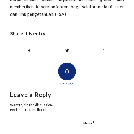
memberikan kebermanfaatan bagi sekitar melalui riset
dan ilmu pengetahuan. (FSA)
Share this entry
0
REPLIES
Leave a Reply
Want to join the discussion?
Feel free to contribute!
*
Name