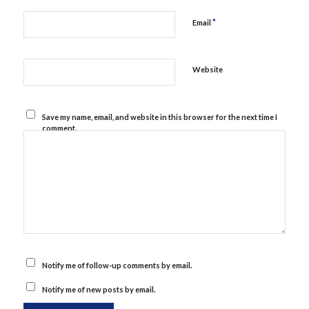
*
Email
Website
Save my name, email, and website in this browser for the next time I
comment.
Notify me of follow-up comments by email.
Notify me of new posts by email.