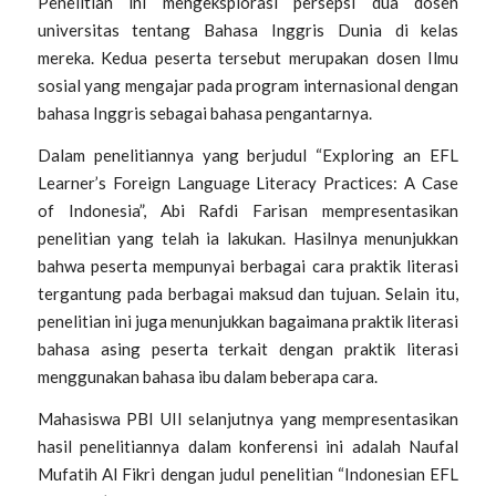
Penelitian ini mengeksplorasi persepsi dua dosen
universitas tentang Bahasa Inggris Dunia di kelas
mereka. Kedua peserta tersebut merupakan dosen Ilmu
sosial yang mengajar pada program internasional dengan
bahasa Inggris sebagai bahasa pengantarnya.
Dalam penelitiannya yang berjudul “
Exploring an EFL
Learner’s Foreign Language Literacy Practices: A Case
of Indonesia”,
Abi Rafdi Farisan mempresentasikan
penelitian yang telah ia lakukan. Hasilnya menunjukkan
bahwa peserta mempunyai berbagai cara praktik literasi
tergantung pada berbagai maksud dan tujuan. Selain itu,
penelitian ini juga menunjukkan bagaimana praktik literasi
bahasa asing peserta terkait dengan praktik literasi
menggunakan bahasa ibu dalam beberapa cara.
Mahasiswa PBI UII selanjutnya yang mempresentasikan
hasil penelitiannya dalam konferensi ini adalah Naufal
Mufatih Al Fikri dengan judul penelitian “
Indonesian EFL