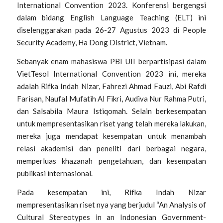
International Convention 2023. Konferensi bergengsi
dalam bidang English Language Teaching (ELT) ini
diselenggarakan pada 26-27 Agustus 2023 di People
Security Academy, Ha Dong District, Vietnam.
Sebanyak e
nam mahasiswa PBI UII berpartisipasi dalam
VietTesol International Convention 2023 ini, mereka
adalah Rifka Indah Nizar, Fahrezi Ahmad Fauzi, Abi Rafdi
Farisan, Naufal Mufatih Al Fikri, Audiva Nur Rahma Putri,
dan Salsabila Maura Istiqomah.
Selain berkesempatan
untuk mempresentasikan riset yang telah mereka lakukan,
mereka juga mendapat kesempatan untuk menambah
relasi akademisi dan peneliti dari berbagai negara,
memperluas khazanah pengetahuan, dan kesempatan
publikasi internasional.
Pada kesempatan ini,
Rifka Indah Nizar
mempresentasikan riset nya yang berjudul “
An Analysis of
Cultural Stereotypes in an Indonesian Government-