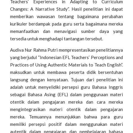
Teachers’ Experiences in Adapting to Curriculum
Changes: A Narrative Study”.
Hasil penelitian ini dapat
memberikan wawasan tentang bagaimana perubahan
kurikuler berdampak pada guru serta bagaimana mereka
memanfaatkan dan menavigasi sumber daya yang
tersedia untuk menghadapi tantangan tersebut.
Audiva Nur Rahma Putri
mempresentasikan penelitiannya
yang berjudul “
Indonesian EFL Teachers’ Perceptions and
Practices of Using Authentic Materials to Teach English”.
maksudkan untuk membawa peserta didik bersentuhan
langsung dengan kenyataan. Tujuan dari penelitian ini
adalah untuk menyelidiki persepsi guru Bahasa Inggris
sebagai Bahasa Asing (EFL) dalam penggunaan materi
otentik dalam pengajaran mereka dan cara mereka
mengintegrasikan materi otentik dalam pengajaran
mereka. Temuannya menunjukkan bahwa para guru
memiliki persepsi positif dalam menggunakan materi
autentik dalam pengajaran dan pembelajaran bahasa