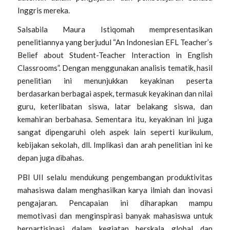
Inggris mereka.
Salsabila Maura Istiqomah
mempresentasikan
penelitiannya yang berjudul “
An Indonesian EFL Teacher’s
Belief about Student-Teacher Interaction in English
Classrooms”.
Dengan menggunakan analisis tematik, hasil
penelitian ini menunjukkan keyakinan peserta
berdasarkan berbagai aspek, termasuk keyakinan dan nilai
guru, keterlibatan siswa, latar belakang siswa, dan
kemahiran berbahasa. Sementara itu, keyakinan ini juga
sangat dipengaruhi oleh aspek lain seperti kurikulum,
kebijakan sekolah, dll. Implikasi dan arah penelitian ini ke
depan juga dibahas.
PBI UII selalu mendukung pengembangan produktivitas
mahasiswa dalam menghasilkan karya ilmiah dan inovasi
pengajaran. Pencapaian ini diharapkan mampu
memotivasi dan menginspirasi banyak mahasiswa untuk
berpartisipasi dalam kegiatan berskala global dan