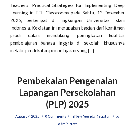
Teachers: Practical Strategies for Implementing Deep
Learning in EFL Classrooms pada Sabtu, 13 Desember
2025, bertempat di lingkungan Universitas Islam
Indonesia. Kegiatan ini merupakan bagian dari komitmen
prodi dalam mendukung peningkatan kualitas
pembelajaran bahasa Inggris di sekolah, khususnya
melalui pendekatan pembelajaran yang […]
Pembekalan Pengenalan
Lapangan Persekolahan
(PLP) 2025
/
/
/
August 7, 2025
0 Comments
in
New Agenda Kegiatan
by
admin staff