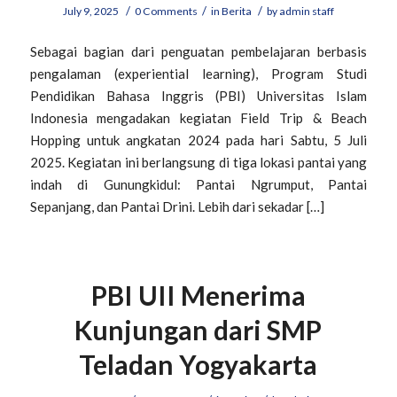
/
/
/
July 9, 2025
0 Comments
in
Berita
by
admin staff
Sebagai bagian dari penguatan pembelajaran berbasis
pengalaman (experiential learning), Program Studi
Pendidikan Bahasa Inggris (PBI) Universitas Islam
Indonesia mengadakan kegiatan Field Trip & Beach
Hopping untuk angkatan 2024 pada hari Sabtu, 5 Juli
2025. Kegiatan ini berlangsung di tiga lokasi pantai yang
indah di Gunungkidul: Pantai Ngrumput, Pantai
Sepanjang, dan Pantai Drini. Lebih dari sekadar […]
PBI UII Menerima
Kunjungan dari SMP
Teladan Yogyakarta