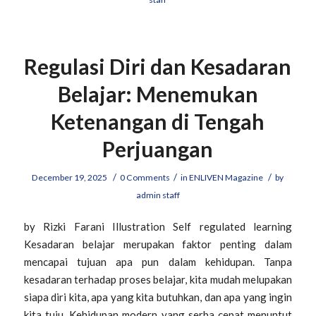
Regulasi Diri dan Kesadaran
Belajar: Menemukan
Ketenangan di Tengah
Perjuangan
/
/
/
December 19, 2025
0 Comments
in
ENLIVEN Magazine
by
admin staff
by Rizki Farani Illustration Self regulated learning
Kesadaran belajar merupakan faktor penting dalam
mencapai tujuan apa pun dalam kehidupan. Tanpa
kesadaran terhadap proses belajar, kita mudah melupakan
siapa diri kita, apa yang kita butuhkan, dan apa yang ingin
kita tuju. Kehidupan modern yang serba cepat menuntut