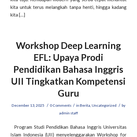
kita untuk terus melangkah tanpa henti, hingga kadang
kita […]
Workshop Deep Learning
EFL: Upaya Prodi
Pendidikan Bahasa Inggris
UII Tingkatkan Kompetensi
Guru
/
/
/
December 13, 2025
0 Comments
in
Berita
,
Uncategorized
by
admin staff
Program Studi Pendidikan Bahasa Inggris Universitas
Islam Indonesia (UII) menyelenggarakan Workshop for