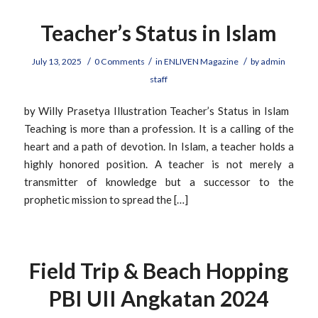
Teacher’s Status in Islam
/
/
/
July 13, 2025
0 Comments
in
ENLIVEN Magazine
by
admin
staff
by Willy Prasetya Illustration Teacher’s Status in Islam
Teaching is more than a profession. It is a calling of the
heart and a path of devotion. In Islam, a teacher holds a
highly honored position. A teacher is not merely a
transmitter of knowledge but a successor to the
prophetic mission to spread the […]
Field Trip & Beach Hopping
PBI UII Angkatan 2024