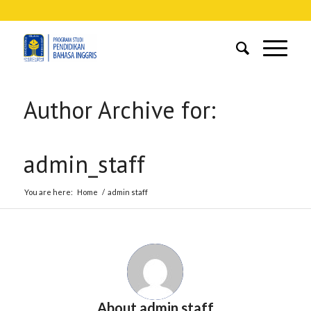
Author Archive for:
admin_staff
You are here:
Home
/
admin staff
About
admin staff