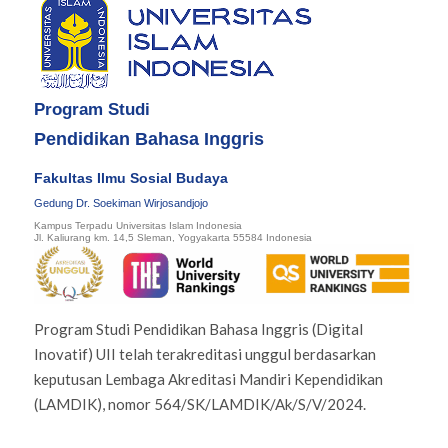
Program Studi
Pendidikan Bahasa Inggris
Fakultas Ilmu Sosial Budaya
Gedung Dr. Soekiman Wirjosandjojo
Kampus Terpadu Universitas Islam Indonesia
Jl. Kaliurang km. 14,5 Sleman, Yogyakarta 55584 Indonesia
Program Studi Pendidikan Bahasa Inggris (Digital
Inovatif) UII telah terakreditasi unggul berdasarkan
keputusan Lembaga Akreditasi Mandiri Kependidikan
(LAMDIK), nomor 564/SK/LAMDIK/Ak/S/V/2024.