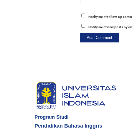
Notify me of follow-up comme
Notify me of new posts by em
Program Studi
Pendidikan Bahasa Inggris