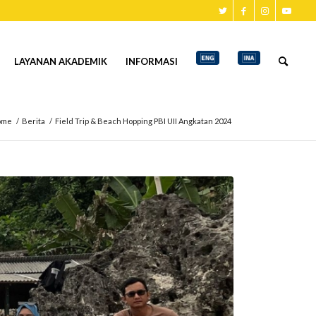
LAYANAN AKADEMIK
INFORMASI
ome
/
Berita
/
Field Trip & Beach Hopping PBI UII Angkatan 2024