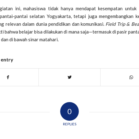
giatan ini, mahasiswa tidak hanya mendapat kesempatan untuk 
pantai-pantai selatan Yogyakarta, tetapi juga mengembangkan k
ng relevan dalam dunia pendidikan dan komunikasi.
Field Trip & Be
ti bahwa belajar bisa dilakukan di mana saja—termasuk di pasir panta
 dan di bawah sinar matahari.
 entry
0
REPLIES