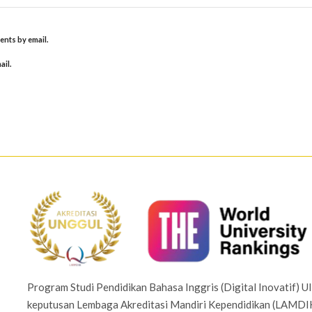
nts by email.
ail.
Program Studi Pendidikan Bahasa Inggris (Digital Inovatif) UI
keputusan Lembaga Akreditasi Mandiri Kependidikan (LAMD