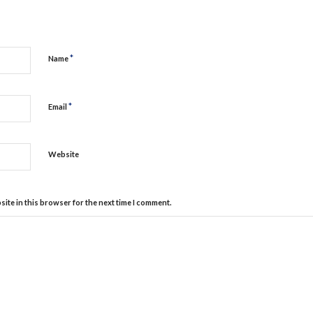
*
Name
*
Email
Website
ite in this browser for the next time I comment.