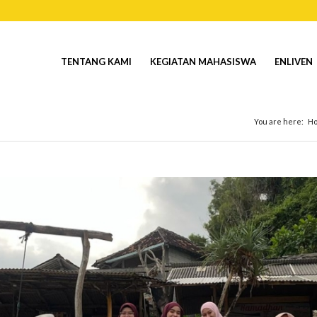
TENTANG KAMI
KEGIATAN MAHASISWA
ENLIVEN
You are here:
H