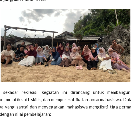
i sekadar rekreasi, kegiatan ini dirancang untuk membangu
n, melatih soft skills, dan mempererat ikatan antarmahasiswa. Da
ka yang santai dan menyegarkan, mahasiswa mengikuti tiga perm
dengan nilai pembelajaran: