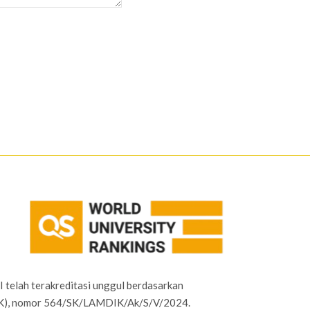
I telah terakreditasi unggul berdasarkan
IK), nomor 564/SK/LAMDIK/Ak/S/V/2024.