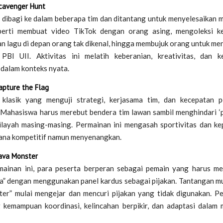
cavenger Hunt
dibagi ke dalam beberapa tim dan ditantang untuk menyelesaikan mi
eperti membuat video TikTok dengan orang asing, mengoleksi k
n lagu di depan orang tak dikenal, hingga membujuk orang untuk men
PBI UII. Aktivitas ini melatih keberanian, kreativitas, dan k
 dalam konteks nyata.
apture the Flag
klasik yang menguji strategi, kerjasama tim, dan kecepatan 
 Mahasiswa harus merebut bendera tim lawan sambil menghindari ‘p
layah masing-masing. Permainan ini mengasah sportivitas dan k
ana kompetitif namun menyenangkan.
ava Monster
ainan ini, para peserta berperan sebagai pemain yang harus m
va” dengan menggunakan panel kardus sebagai pijakan. Tantangan mu
ter” mulai mengejar dan mencuri pijakan yang tidak digunakan. Pe
kemampuan koordinasi, kelincahan berpikir, dan adaptasi dalam