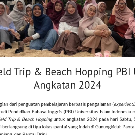
eld Trip & Beach Hopping PBI 
Angkatan 2024
gian dari penguatan pembelajaran berbasis pengalaman (
experienti
udi Pendidikan Bahasa Inggris (PBI) Universitas Islam Indonesia
ield Trip & Beach Hopping
untuk angkatan 2024 pada hari Sabtu, 5
i berlangsung di tiga lokasi pantai yang indah di Gunungkidul: Pant
njang, dan Pantai Drini.