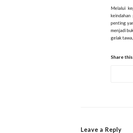
Melalui ke
keindahan 
penting ya
menjadi buk
gelak tawa,
Share this
Leave a Reply