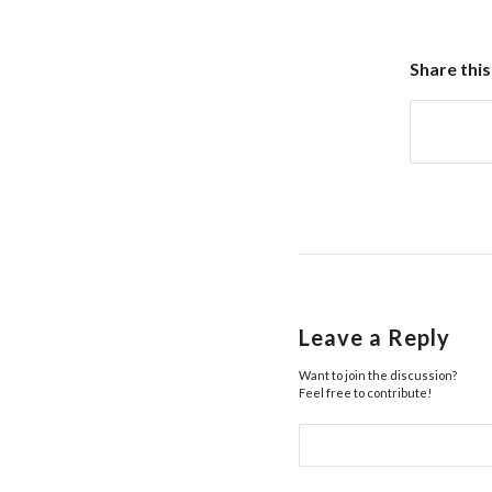
Share this
Leave a Reply
Want to join the discussion?
Feel free to contribute!