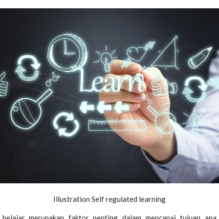
Illustration Self regulated learning
 belajar merupakan faktor penting dalam mencapai tujuan apa