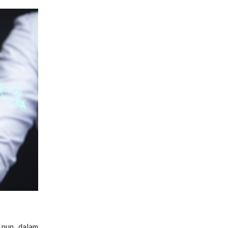
 pun dalam