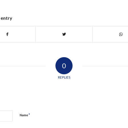
 entry
0
REPLIES
*
Name