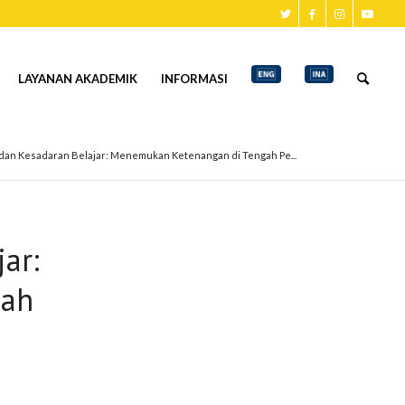
LAYANAN AKADEMIK
INFORMASI
i dan Kesadaran Belajar: Menemukan Ketenangan di Tengah Pe...
ar:
gah