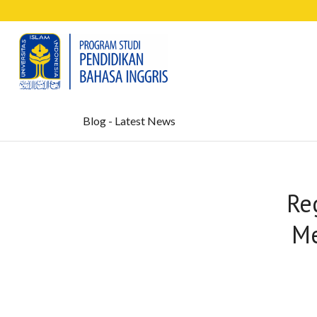
Blog - Latest News
Re
Me