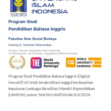
Program Studi
Pendidikan Bahasa Inggris
Fakultas Ilmu Sosial Budaya
Gedung Dr. Soekiman Wirjosandjojo
Kampus Terpadu Universitas Islam Indonesia
Jl. Kaliurang km. 14,5 Sleman, Yogyakarta 55584 Indonesia
Program Studi Pendidikan Bahasa Inggris (Digital
Inovatif) UII telah terakreditasi unggul berdasarkan
keputusan Lembaga Akreditasi Mandiri Kependidikan
(LAMDIK), nomor 564/SK/LAMDIK/Ak/S/V/2024.