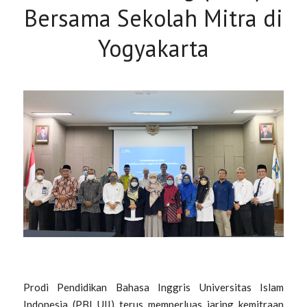
Bersama Sekolah Mitra di
Yogyakarta
Prodi Pendidikan Bahasa Inggris Universitas Islam
Indonesia (PBI UII) terus memperluas jaring kemitraan