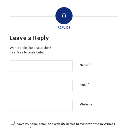
0
REPLIES
Leave a Reply
Want to join the discussion?
Feel free to contribute!
*
Name
*
Email
Website
Save my name, email, and website in this browser for the next time I