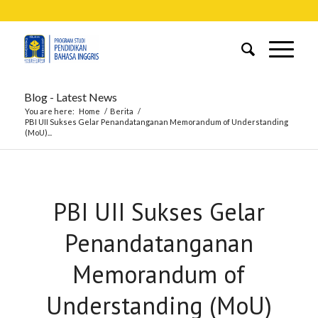
Blog - Latest News
You are here:
Home
/
Berita
/
PBI UII Sukses Gelar Penandatanganan Memorandum of Understanding
(MoU)...
PBI UII Sukses Gelar
Penandatanganan
Memorandum of
Understanding (MoU)