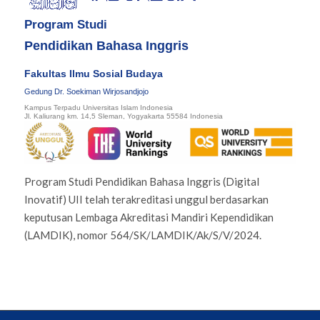
Program Studi
Pendidikan Bahasa Inggris
Fakultas Ilmu Sosial Budaya
Gedung Dr. Soekiman Wirjosandjojo
Kampus Terpadu Universitas Islam Indonesia
Jl. Kaliurang km. 14,5 Sleman, Yogyakarta 55584 Indonesia
Program Studi Pendidikan Bahasa Inggris (Digital
Inovatif) UII telah terakreditasi unggul berdasarkan
keputusan Lembaga Akreditasi Mandiri Kependidikan
(LAMDIK), nomor 564/SK/LAMDIK/Ak/S/V/2024.