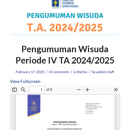
Pengumuman Wisuda
Periode IV TA 2024/2025
/
/
/
February 17, 2025
0 Comments
in
Berita
by
admin staff
View Fullscreen