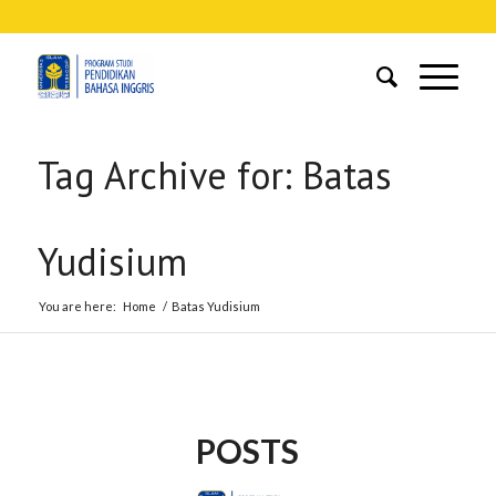
Tag Archive for: Batas
Yudisium
You are here:
Home
/
Batas Yudisium
POSTS