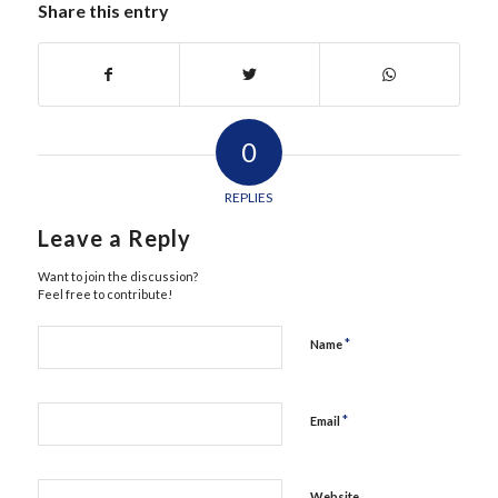
Share this entry
0
REPLIES
Leave a Reply
Want to join the discussion?
Feel free to contribute!
*
Name
*
Email
Website