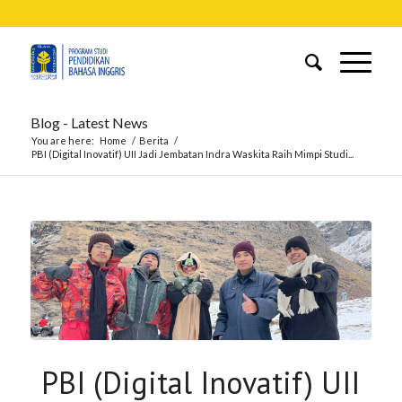
Blog - Latest News
You are here:
Home
/
Berita
/
PBI (Digital Inovatif) UII Jadi Jembatan Indra Waskita Raih Mimpi Studi...
PBI (Digital Inovatif) UII