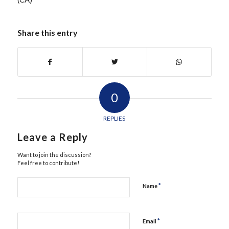
Share this entry
0
REPLIES
Leave a Reply
Want to join the discussion?
Feel free to contribute!
*
Name
*
Email