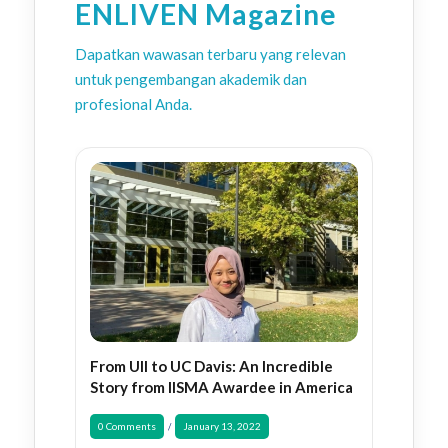
ENLIVEN Magazine
Dapatkan wawasan terbaru yang relevan
untuk pengembangan akademik dan
profesional Anda.
From UII to UC Davis: An Incredible
Story from IISMA Awardee in America
0 Comments
January 13, 2022
/