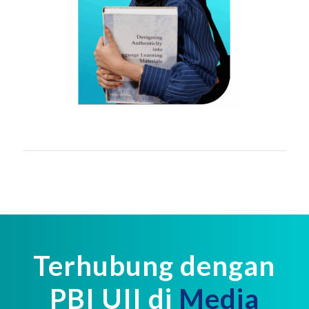
Terhubung dengan
PBI UII di
Media