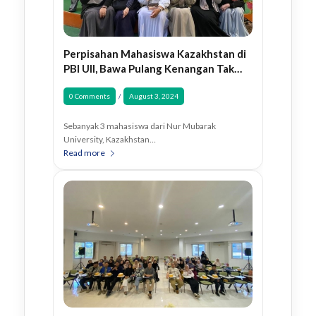
Perpisahan Mahasiswa Kazakhstan di
PBI UII, Bawa Pulang Kenangan Tak
Terlupakan
0 Comments
August 3, 2024
/
Sebanyak 3 mahasiswa dari Nur Mubarak
University, Kazakhstan…
Read more