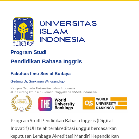
Program Studi
Pendidikan Bahasa Inggris
Fakultas Ilmu Sosial Budaya
Gedung Dr. Soekiman Wirjosandjojo
Kampus Terpadu Universitas Islam Indonesia
Jl. Kaliurang km. 14,5 Sleman, Yogyakarta 55584 Indonesia
Program Studi Pendidikan Bahasa Inggris (Digital
Inovatif) UII telah terakreditasi unggul berdasarkan
keputusan Lembaga Akreditasi Mandiri Kependidikan