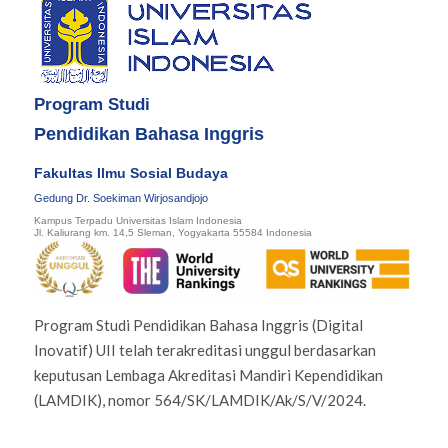
Program Studi
Pendidikan Bahasa Inggris
Fakultas Ilmu Sosial Budaya
Gedung Dr. Soekiman Wirjosandjojo
Kampus Terpadu Universitas Islam Indonesia
Jl. Kaliurang km. 14,5 Sleman, Yogyakarta 55584 Indonesia
Program Studi Pendidikan Bahasa Inggris (Digital
Inovatif) UII telah terakreditasi unggul berdasarkan
keputusan Lembaga Akreditasi Mandiri Kependidikan
(LAMDIK), nomor 564/SK/LAMDIK/Ak/S/V/2024.