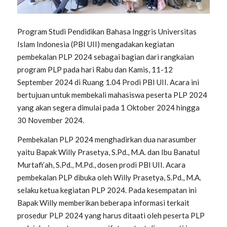
Program Studi Pendidikan Bahasa Inggris Universitas
Islam Indonesia (PBI UII) mengadakan kegiatan
pembekalan PLP 2024 sebagai bagian dari rangkaian
program PLP pada hari Rabu dan Kamis, 11-12
September 2024 di Ruang 1.04 Prodi PBI UII. Acara ini
bertujuan untuk membekali mahasiswa peserta PLP 2024
yang akan segera dimulai pada 1 Oktober 2024 hingga
30 November 2024.
Pembekalan PLP 2024 menghadirkan dua narasumber
yaitu Bapak
Willy Prasetya, S.Pd., M.A. dan Ibu Banatul
Murtafi’ah
,
S.Pd., M.Pd., dosen prodi PBI UII. Acara
pembekalan PLP dibuka oleh Willy Prasetya, S.Pd., M.A.
selaku ketua kegiatan PLP 2024. Pada kesempatan ini
Bapak Willy memberikan beberapa informasi terkait
prosedur PLP 2024 yang harus ditaati oleh peserta PLP