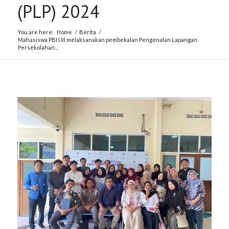
(PLP) 2024
You are here:
Home
/
Berita
/
Mahasiswa PBI UII melaksanakan pembekalan Pengenalan Lapangan
Persekolahan...