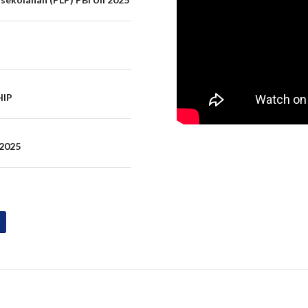
HIP
 2025