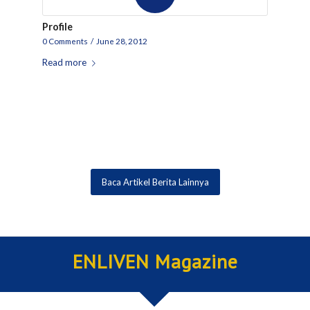
Profile
0 Comments
/
June 28, 2012
Read more
Baca Artikel Berita Lainnya
ENLIVEN Magazine