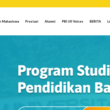
n Mahasiswa
Prestasi
Alumni
PBI UII Voices
BERITA
L