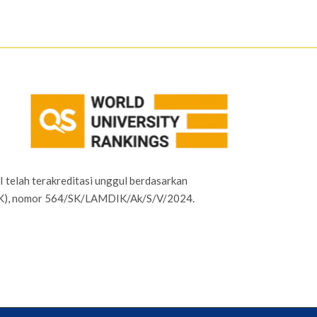
I telah terakreditasi unggul berdasarkan
IK), nomor 564/SK/LAMDIK/Ak/S/V/2024.