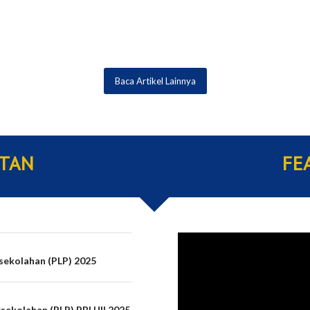
Baca Artikel Lainnya
ATAN
FE
sekolahan (PLP) 2025
ekolahan (PLP) PBI UII 2025