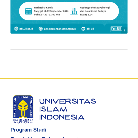
PBI UII
Program Studi