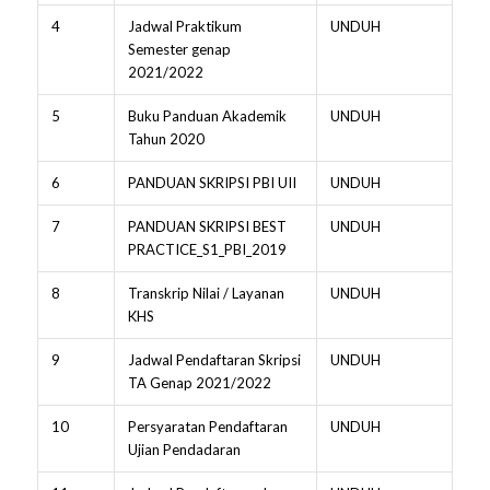
4
Jadwal Praktikum
UNDUH
Semester genap
2021/2022
5
Buku Panduan Akademik
UNDUH
Tahun 2020
6
PANDUAN SKRIPSI PBI UII
UNDUH
7
PANDUAN SKRIPSI BEST
UNDUH
PRACTICE_S1_PBI_2019
8
Transkrip Nilai / Layanan
UNDUH
KHS
9
Jadwal Pendaftaran Skripsi
UNDUH
TA Genap 2021/2022
10
Persyaratan Pendaftaran
UNDUH
Ujian Pendadaran