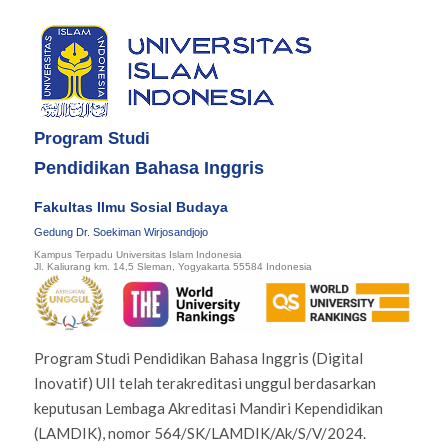
Program Studi
Pendidikan Bahasa Inggris
Fakultas Ilmu Sosial Budaya
Gedung Dr. Soekiman Wirjosandjojo
Kampus Terpadu Universitas Islam Indonesia
Jl. Kaliurang km. 14,5 Sleman, Yogyakarta 55584 Indonesia
Program Studi Pendidikan Bahasa Inggris (Digital
Inovatif) UII telah terakreditasi unggul berdasarkan
keputusan Lembaga Akreditasi Mandiri Kependidikan
(LAMDIK), nomor 564/SK/LAMDIK/Ak/S/V/2024.