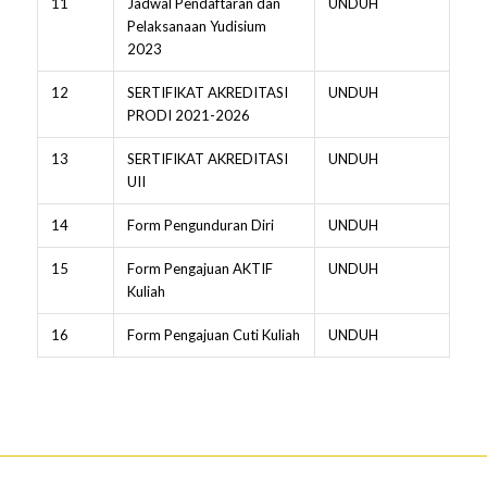
11
Jadwal Pendaftaran dan
UNDUH
Pelaksanaan Yudisium
2023
12
SERTIFIKAT AKREDITASI
UNDUH
PRODI 2021-2026
13
SERTIFIKAT AKREDITASI
UNDUH
UII
14
Form Pengunduran Diri
UNDUH
15
Form Pengajuan AKTIF
UNDUH
Kuliah
16
Form Pengajuan Cuti Kuliah
UNDUH